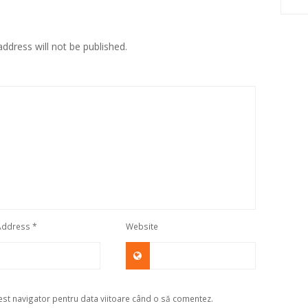
ddress will not be published.
 Address
*
Website
cest navigator pentru data viitoare când o să comentez.