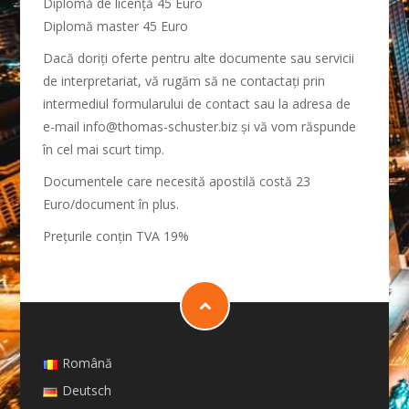
Diplomă de licență 45 Euro
Diplomă master 45 Euro
Dacă doriți oferte pentru alte documente sau servicii
de interpretariat, vă rugăm să ne contactați prin
intermediul formularului de contact sau la adresa de
e-mail info@thomas-schuster.biz și vă vom răspunde
în cel mai scurt timp.
Documentele care necesită apostilă costă 23
Euro/document în plus.
Preţurile conţin TVA 19%
Română
Deutsch