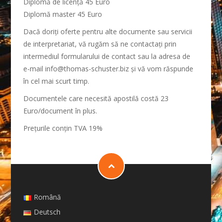
Diplomă de licență 45 Euro
Diplomă master 45 Euro
Dacă doriți oferte pentru alte documente sau servicii
de interpretariat, vă rugăm să ne contactați prin
intermediul formularului de contact sau la adresa de
e-mail info@thomas-schuster.biz și vă vom răspunde
în cel mai scurt timp.
Documentele care necesită apostilă costă 23
Euro/document în plus.
Preţurile conţin TVA 19%
Română
Deutsch