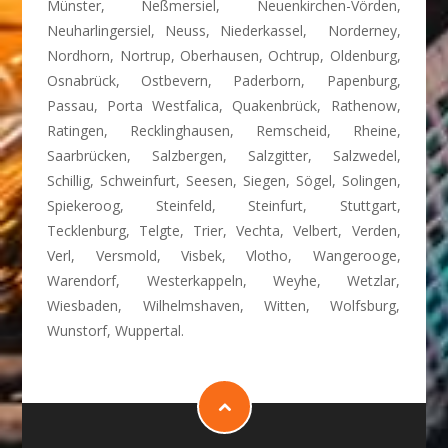
Münster, Neßmersiel, Neuenkirchen-Vörden,
Neuharlingersiel, Neuss, Niederkassel, Norderney,
Nordhorn, Nortrup, Oberhausen, Ochtrup, Oldenburg,
Osnabrück, Ostbevern, Paderborn, Papenburg,
Passau, Porta Westfalica, Quakenbrück, Rathenow,
Ratingen, Recklinghausen, Remscheid, Rheine,
Saarbrücken, Salzbergen, Salzgitter, Salzwedel,
Schillig, Schweinfurt, Seesen, Siegen, Sögel, Solingen,
Spiekeroog, Steinfeld, Steinfurt, Stuttgart,
Tecklenburg, Telgte, Trier, Vechta, Velbert, Verden,
Verl, Versmold, Visbek, Vlotho, Wangerooge,
Warendorf, Westerkappeln, Weyhe, Wetzlar,
Wiesbaden, Wilhelmshaven, Witten, Wolfsburg,
Wunstorf, Wuppertal.